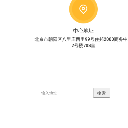
中心地址
北京市朝阳区八里庄西里99号住邦2000商务
2号楼708室