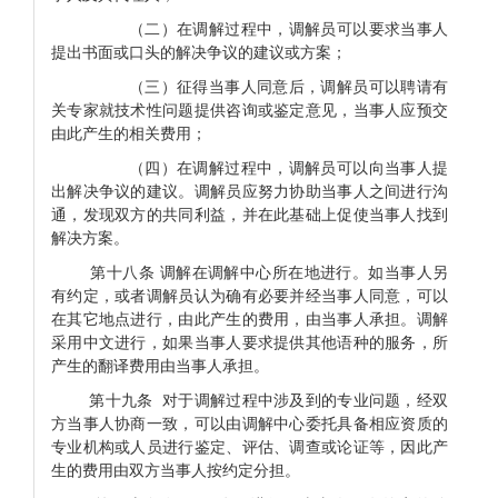
（二）在调解过程中，调解员可以要求当事人
提出书面或口头的解决争议的建议或方案；
（三）征得当事人同意后，调解员可以聘请有
关专家就技术性问题提供咨询或鉴定意见，当事人应预交
由此产生的相关费用；
（四）在调解过程中，调解员可以向当事人提
出解决争议的建议。调解员应努力协助当事人之间进行沟
通，发现双方的共同利益，并在此基础上促使当事人找到
解决方案。
第十八条 调解在调解中心所在地进行。如当事人另
有约定，或者调解员认为确有必要并经当事人同意，可以
在其它地点进行，由此产生的费用，由当事人承担。调解
采用中文进行，如果当事人要求提供其他语种的服务，所
产生的翻译费用由当事人承担。
第十九条 对于调解过程中涉及到的专业问题，经双
方当事人协商一致，可以由调解中心委托具备相应资质的
专业机构或人员进行鉴定、评估、调查或论证等，因此产
生的费用由双方当事人按约定分担。