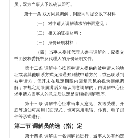
员，双方当事人予以确认即可。
第十一条
双方同意调解，则应同时提交以下材料：
（一）
对申请人调解请求的书面意见；
（二）
相关的证据材料；
（三）
身份证明材料；
（四）当事人委托代理人参与调解的，应提交
书面授权委托书及代理人的身份证明文件。
第十二条
调解中心按照申请人提供的被申请人的地
址或者其他联系方式无法通知到被申请方的，或已联系到
被申请方，但其未在规定期限内回复意见的视为拒绝调
解；在规定期限届满后又确认同意调解的，由调解中心征
求申请方当事人的意见后决定是否继续调解程序。
第十三条
调解中心征求当事人意见、发送受理、开
庭等通知可采用书面形式，也可采用电话、传真、电子邮
件等形式进行。
第二节 调解员的选（指）定
第十四条 调解由一名调解员进行，当事人另有约定