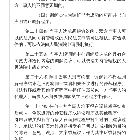
方当事人均不同意延期的。
（四）调解员认为调解已无成功的可能并书面
声明终止调解程序。
第二十四条 当事人达成调解协议的，双方当事人可
以依法共同向有管辖权的人民法院申请司法确认。符合条
件的，可以依法向人民法院申请强制执行。
第二十五条 当事人经调解中心调解后达成的具有合
同效力和给付内容的调解协议，可以依法向有管辖权的人
民法院申请支付令。
第二十六条 除非当事人另有约定，调解员不得在调
解程序结束之后再就同一或者相关争议进行的仲裁程序、
司法程序或者其他任何程序中担任仲裁员或一方当事人的
代理人。当事人不能要求调解员在上述程序中作证。
第二十七条 任何一方当事人均不得在调解程序结束
后就同一争议进行的仲裁程序或诉讼程序及其他程序中，
引用调解员和各方当事人在调解过程中提出过的、建议过
的、承认过的和表示过愿意接受的任何以达成和解为目的
的陈述、意见、观点、方案或建议，作为其申诉或答辩的
依据。