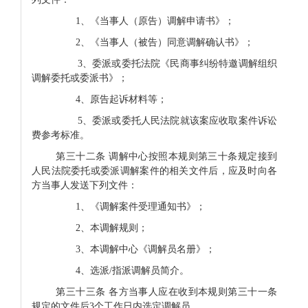
1
、《当事人（原告）调解申请书》；
2、《当事人（被告）同意调解确认书》；
3
、委派或委托法院《民商事纠纷特邀调解组织
调解委托或委派书》；
4
、
原告起诉材料等；
5
、委派或委托人民法院就该案应收取案件诉讼
费参考标准。
第三十二条
调解中心按照本规则第三十条规定接到
人民法院委托或委派调解案件的相关文件后，应及时向各
方当事人发送下列文件：
1
、《调解案件受理通知书》；
2
、
本调解规则；
3
、
本调解中心《调解员名册》；
4
、
选派
/
指派调解员简介。
第三十三条
各方当事人应在收到本规则第三十一条
规定的文件后
3
个工作日内选定调解员。