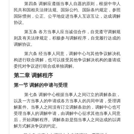
第四条 调解应遵循当事人自愿的原则，根据中华人
民共和国相关法律法规、国际公约、国际条约规定，参照
国际惯例，公正、公平地促进当事人互谅互让，达成调解
协议。
第五条
各方当事人应当诚信合作，自觉遵守调解规
则及有关法律规定，积极参与调解程序，自觉履行达成的
调解协议。
第六条
经当事人同意，调解中心与其他争议解决机
构进行联合调解，也可以接受其他争议解决机构的邀请或
委托对争议进行联合或单独调解。
第二章 调解程序
第一节 调解的申请与受理
第七条 调解中心根据当事人之间订立的调解条款，
以及一方当事人的申请或各方当事人的共同申请，受理调
解案件。当事人之间没有订立调解条款的，调解中心也可
受理当事人的调解申请，由调解中心征求其他当事人同意
后，开始调解程序。调解条款是指当事人之间达成的以调
解方式解决争议的约定。