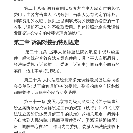
第二十八条 调解费用以及各方当事人应支付的其他
费用，由各方当事人平均分担，当事人另有约定的除外。
调解费用的收取，原则上是调解成功的按照诉讼费的一半
收取，调解不成功的不收取费用。具体按照北京多元调解
发展促进会制定的收费管理办法执行。
第三章 诉调对接的特别规定
第二十九条 当事人起诉至法院的航空争议纠纷案
件，经法院审查符合法立案条件的，且当事人自愿调解，
经法院委托（诉讼前）、委派（诉讼中）调解中心调解的
案件，适用本章特别规定。
第三十条 人民法院经北京多元调解发展促进会向各
会员单位(以下简称调解中心)委托、委派的航空争议纠纷
调解案件，调解中心应当立案受理。
第三十一条 按照北京市高级人民法院《关于民事纠
纷立案阶段委托调解试点工作的规定（试行）》和《北京
法院立案阶段多元调解工作的规定》的相关规定，调解中
心自接到人民法院《民商事案件委托、委派调解通知函》
后，调解中心在2个工作日内向委托、委派人民法院接收下
列文件：