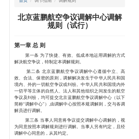
首页
调节指南
调解规则
北京蓝鹏航空争议调解中心调解
规则（试行）
第一章 总 则
第一条
为了快捷、有效、低成本地运用调解的方式
解决航空争议，特制定本调解规则。
第二条 北京蓝鹏航空争议调解中心遵循中立、高
效、合法、保密的原则，调解解决发生于中华人民共和国
境内、外的一切航空争议或纠纷。
中华人民共和国境内外
一切平等主体的自然人、法人和其他组织之间发生的航空
争议及纠纷，均可提交北京蓝鹏航空争议调解中心（以下
简称“调解中心”）,由调解中心按照本规调解则，交与各调
解员进行调解。
第三条 当事人同意将争议提交调解中心调解的，视
为同意按照本调解规则进行调解。当事人另有约定，且经
调解中心同意的，从其约定。