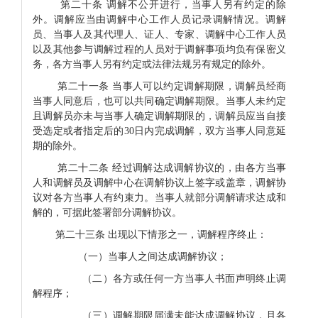
第二十条 调解不公开进行，当事人另有约定的除
外。调解应当由调解中心工作人员记录调解情况。调解
员、当事人及其代理人、证人、专家、调解中心工作人员
以及其他参与调解过程的人员对于调解事项均负有保密义
务，各方当事人另有约定或法律法规另有规定的除外。
第二十一条 当事人可以约定调解期限，调解员经商
当事人同意后，也可以共同确定调解期限。当事人未约定
且调解员亦未与当事人确定调解期限的，调解员应当自接
受选定或者指定后的30日内完成调解，双方当事人同意延
期的除外。
第二十二条 经过调解达成调解协议的，由各方当事
人和调解员及调解中心在调解协议上签字或盖章，调解协
议对各方当事人有约束力。当事人就部分调解请求达成和
解的，可据此签署部分调解协议。
第二十三条 出现以下情形之一，调解程序终止：
（一）当事人之间达成调解协议；
（二）各方或任何一方当事人书面声明终止调
解程序；
（三）调解期限届满未能达成调解协议，且各