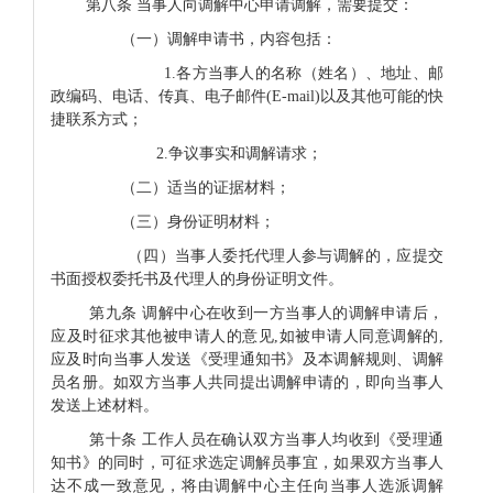
第八条
当事人向调解中心申请调解，需要提交：
（一）调解申请书，内容包括：
1.
各方当事人的名称（姓名）、地址、邮
政编码、电话、传真、电子邮件(E-mail)以及其他可能的快
捷联系方式；
2.
争议事实和调解请求；
（二）适当的证据材料；
（三）身份证明材料；
（四）当事人委托代理人参与调解的，应提交
书面授权委托书及代理人的身份证明文件。
第九条
调解中心在收到一方当事人的调解申请后，
应及时征求其他被申请人的意见
,
如被申请人同意调解的,
应及时向当事人发送《受理通知书》及本调解规则、调解
员名册。如双方当事人共同提出调解申请的，即向当事人
发送上述材料。
第十条 工作人员在确认双方当事人均收到《受理通
知书》的同时，可征求选定调解员事宜，如果双方当事人
达不成一致意见，将由调解中心主任向当事人选派调解