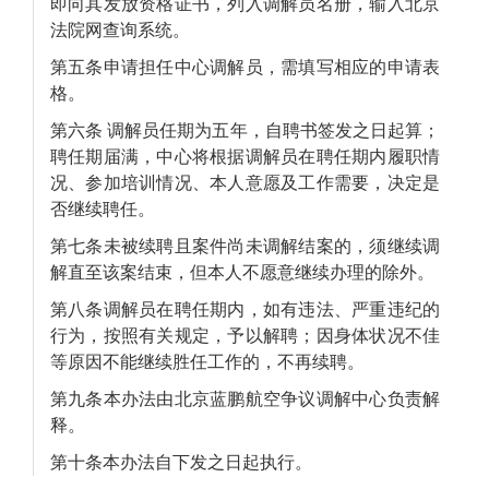
即向其发放资格证书，列入调解员名册，输入北京
法院网查询系统。
第五条申请担任中心调解员，需填写相应的申请表
格。
第六条 调解员任期为五年，自聘书签发之日起算；
聘任期届满，中心将根据调解员在聘任期内履职情
况、参加培训情况、本人意愿及工作需要，决定是
否继续聘任。
第七条未被续聘且案件尚未调解结案的，须继续调
解直至该案结束，但本人不愿意继续办理的除外。
第八条调解员在聘任期内，如有违法、严重违纪的
行为，按照有关规定，予以解聘；因身体状况不佳
等原因不能继续胜任工作的，不再续聘。
第九条本办法由北京蓝鹏航空争议调解中心负责解
释。
第十条本办法自下发之日起执行。